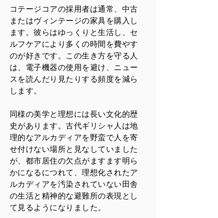
コテージコアの採用者は通常、中古
またはヴィンテージの家具を購入し
ます。彼らはゆっくりと生活し、セ
ルフケアにより多くの時間を費やす
のが好きです。この生き方を守る人
は、電子機器の使用を避け、ニュー
スを読んだり見たりする頻度を減ら
します。
同様の美学と理想には長い文化的歴
史があります。古代ギリシャ人は地
理的なアルカディアを野蛮で人を寄
せ付けない場所と見なしていました
が、都市居住の欠点がますます明ら
かになるにつれて、理想化されたア
ルカディアを汚染されていない田舎
の生活と精神的な避難所の表現とし
て見るようになりました。