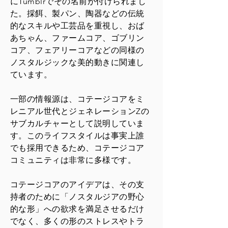
にTumblrでその名前が付けられまし
た。採餌、製パン、陶器などの伝統
的なスキルや工芸品を重視し、おば
あちゃん、ファームコア、ゴブリン
コア、フェアリーコアなどの同様の
ノスタルジックな美的動きに関連し
ています。
一部の情報源は、コテージコアをミ
レニアル世代とジェネレーションZの
サブカルチャーとして説明していま
す。このライフスタイルは事実上誰
でも採用できるため、コテージコア
コミュニティは非常に多様です。
コテージコアのアイデアは、その支
持者のために「ノスタルジアの野心
的な形」への欲求を満足させるだけ
でなく、多くの形のストレスやトラ