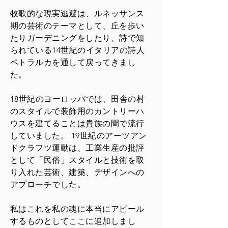
牧歌的な現実逃避は、ルネッサンス
期の芸術のテーマとして、丘を歩い
たりガーデニングをしたり、詩で知
られている14世紀のイタリアの詩人
ペトラルカを通して戻ってきまし
た。
18世紀のヨーロッパでは、田舎の村
のスタイルで装飾用のカントリーハ
ウスを建てることは貴族の間で流行
していました。 19世紀のアーツアン
ドクラフツ運動は、工業生産の批評
として「民俗」スタイルと技術を取
り入れた芸術、建築、デザインへの
アプローチでした。
私はこれを私の魂に本当にアピール
するものとしてここに追加しまし