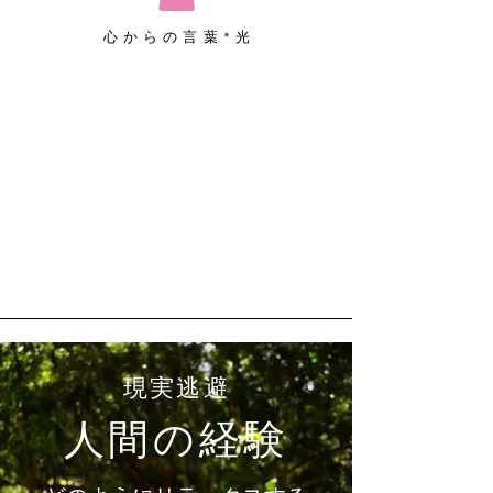
心からの言葉*光
現実逃避
人間の経験