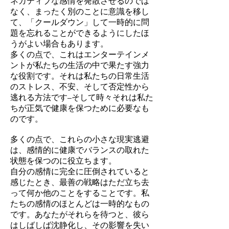
ネガティブな感情を発散させるのでは
なく、まったく別のことに意識を移し
て、「クールダウン」して一時的に問
題を忘れることができるようにしたほ
うがよい場合もあります。
多くの点で、これはエンターテインメ
ントが私たちの生活の中で果たす強力
な役割です。それは私たちの日常生活
のストレス、不安、そして否定性から
逃れる方法です–そして時々それは私た
ちが正気で健康を保つために必要なも
のです。
多くの点で、これらの小さな現実逃避
は、感情的に健康でバランスの取れた
状態を保つのに役立ちます。
自分の感情に完全に圧倒されていると
感じたとき、最善の戦略はただ立ち去
って何か他のことをすることです。私
たちの感情のほとんどは一時的なもの
です。あなたがそれらを待つと、彼ら
はしばしば沈静化し、その影響を失い