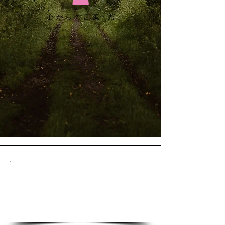
心からの言葉*光