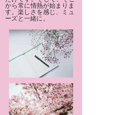
から常に情熱が始まりま
す。楽しさを感じ、ミュ
ーズと一緒に。