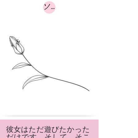
ソース
彼女はただ遊びたかった
だけです。そして、そこ