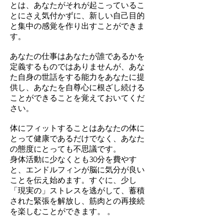
とは、あなたがそれが起こっているこ
とにさえ気付かずに、新しい自己目的
と集中の感覚を作り出すことができま
す。
あなたの仕事はあなたが誰であるかを
定義するものではありませんが、あな
た自身の世話をする能力をあなたに提
供し、あなたを自尊心に根ざし続ける
ことができることを覚えておいてくだ
さい。
体にフィットすることはあなたの体に
とって健康であるだけでなく、あなた
の態度にとっても不思議です。
身体活動に少なくとも30分を費やす
と、エンドルフィンが脳に気分が良い
ことを伝え始めます。すぐに、少し
「現実の」ストレスを逃がして、蓄積
された緊張を解放し、筋肉との再接続
を楽しむことができます。 。