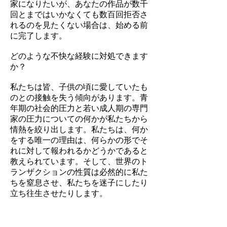
家になりたいが、あなたの作品が数千
回とまではいかなくても数百回拒否さ
れるのを見たくない場合は、始める前
に完了します。
どのような不快な経験に対処できます
か？
私たちは皆、子供の頃に愛していたも
のとの接触を失う傾向があります。青
年期の社会的圧力と若い成人期の専門
家の圧力についての何かが私たちから
情熱を絞り出します。私たちは、何か
をする唯一の理由は、何らかの形でそ
れに対して報われるかどうかであると
教えられています。そして、世界のト
ランザクションの性質は必然的に私た
ちを窒息させ、私たちを迷子にしたり
立ち往生させたりします。