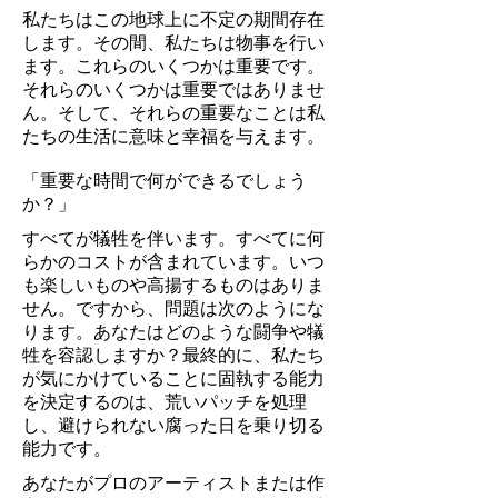
私たちはこの地球上に不定の期間存在
します。その間、私たちは物事を行い
ます。これらのいくつかは重要です。
それらのいくつかは重要ではありませ
ん。そして、それらの重要なことは私
たちの生活に意味と幸福を与えます。
「重要な時間で何ができるでしょう
か？」
すべてが犠牲を伴います。すべてに何
らかのコストが含まれています。いつ
も楽しいものや高揚するものはありま
せん。ですから、問題は次のようにな
ります。あなたはどのような闘争や犠
牲を容認しますか？最終的に、私たち
が気にかけていることに固執する能力
を決定するのは、荒いパッチを処理
し、避けられない腐った日を乗り切る
能力です。
あなたがプロのアーティストまたは作