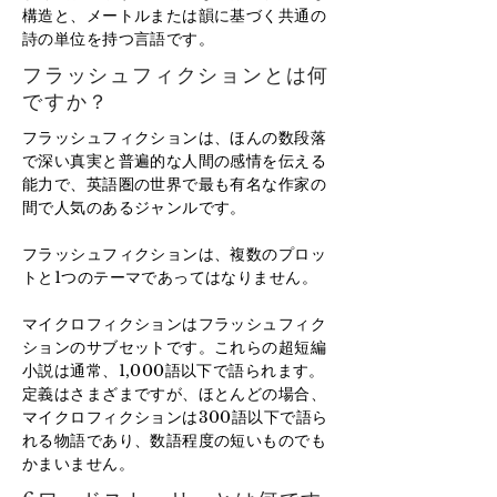
構造と、メートルまたは韻に基づく共通の
詩の単位を持つ言語です。
フラッシュフィクションとは何
ですか？
フラッシュフィクションは、ほんの数段落
で深い真実と普遍的な人間の感情を伝える
能力で、英語圏の世界で最も有名な作家の
間で人気のあるジャンルです。
フラッシュフィクションは、複数のプロッ
トと1つのテーマであってはなりません。
マイクロフィクションはフラッシュフィク
ションのサブセットです。これらの超短編
小説は通常、1,000語以下で語られます。
定義はさまざまですが、ほとんどの場合、
マイクロフィクションは300語以下で語ら
れる物語であり、数語程度の短いものでも
かまいません。