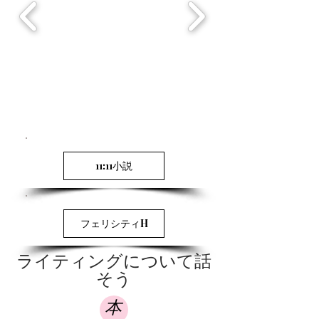
11:11小説
フェリシティH
ライティングについて話
そう
本