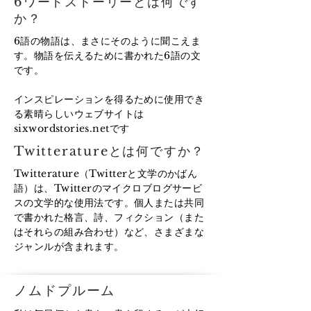
6ワードストーリーとは何です
か？
6語の物語は、まさにそのように聞こえま
す。物語を伝えるために書かれた6語の文
です。
インスピレーションを得るために使用でき
る素晴らしいウェブサイトは
sixwordstories.netです
Twitteratureとは何ですか？
Twitterature（Twitterと文学のかばん
語）は、Twitterのマイクロブログサービ
スの文学的な使用法です。個人または共同
で書かれた格言、詩、フィクション（また
はそれらの組み合わせ）など、さまざまな
ジャンルが含まれます。
ノムドプルーム