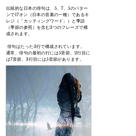
伝統的な日本の俳句は、5、7、5のパター
ンで17オン（日本の音素の一種）であるキ
レジ（「カッティングワード」）と季語
（季節の参照）を含む3つのフレーズで構
成されます。
​
俳句はたった3行で構成されています。
通常、俳句の最初の行には5音節、2行目に
は7音節、3行目には5音節があります。